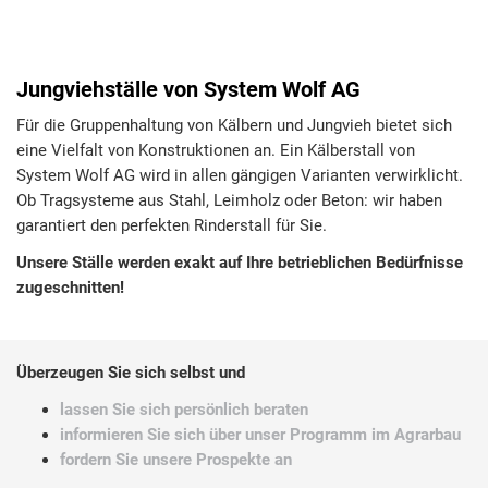
Jungviehställe von System Wolf AG
Für die Gruppenhaltung von Kälbern und Jungvieh bietet sich
eine Vielfalt von Konstruktionen an. Ein Kälberstall von
System Wolf AG wird in allen gängigen Varianten verwirklicht.
Ob Tragsysteme aus Stahl, Leimholz oder Beton: wir haben
garantiert den perfekten Rinderstall für Sie.
Unsere Ställe werden exakt auf Ihre betrieblichen Bedürfnisse
zugeschnitten!
Überzeugen Sie sich selbst und
lassen Sie sich persönlich beraten
informieren Sie sich über unser Programm im Agrarbau
fordern Sie unsere Prospekte an