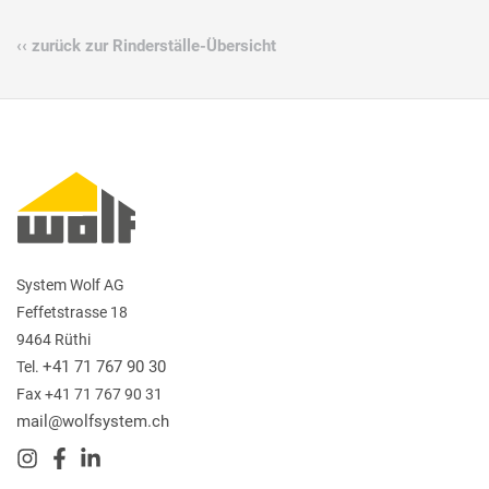
‹‹ zurück zur Rinderställe-Übersicht
System Wolf AG
Feffetstrasse 18
9464 Rüthi
+41 71 767 90 30
Tel.
Fax +41 71 767 90 31
mail@wolfsystem.ch