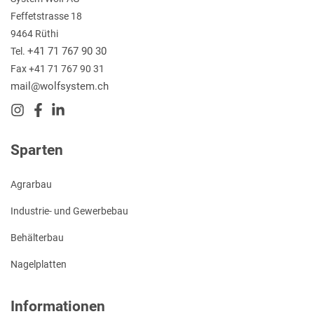
Feffetstrasse 18
9464 Rüthi
+41 71 767 90 30
Tel.
Fax +41 71 767 90 31
mail@wolfsystem.ch
Sparten
Agrarbau
Industrie- und Gewerbebau
Behälterbau
Nagelplatten
Informationen