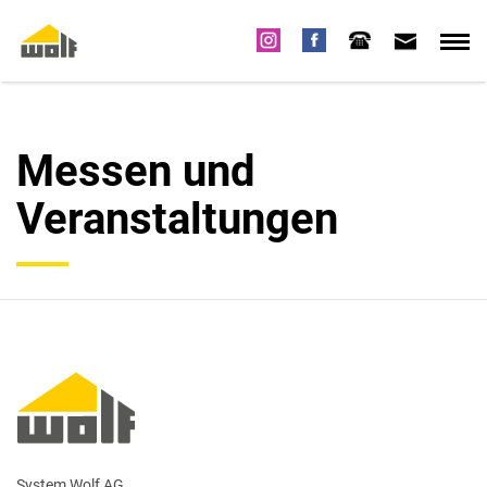
Messen und
Veranstaltungen
System Wolf AG