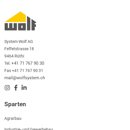
System Wolf AG
Feffetstrasse 18
9464 Rüthi
+41 71 767 90 30
Tel.
Fax +41 71 767 90 31
mail@wolfsystem.ch
Sparten
Agrarbau
Industrie- und Gewerbebau