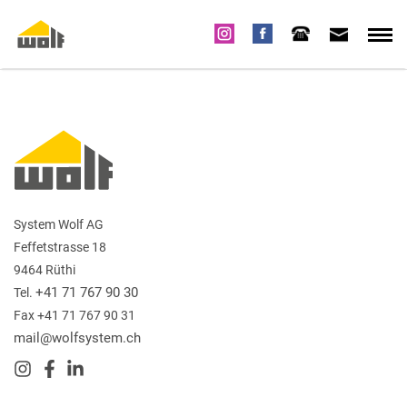
System Wolf AG
Feffetstrasse 18
9464 Rüthi
+41 71 767 90 30
Tel.
Fax +41 71 767 90 31
mail@wolfsystem.ch