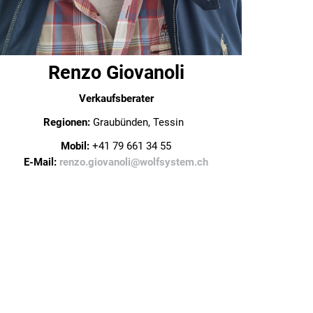
Renzo Giovanoli
Verkaufsberater
Regionen:
Graubünden, Tessin
Mobil:
+41 79 661 34 55
E-Mail:
renzo.giovanoli@wolfsystem.ch