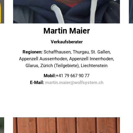
Martin Maier
Verkaufsberater
Regionen:
Schaffhausen, Thurgau, St. Gallen,
Appenzell Ausserrhoden, Appenzell Innerrhoden,
Glarus, Zürich (Teilgebiete), Liechtenstein
Mobil:
+41 79 667 90 77
E-Mail:
martin.maier@wolfsystem.ch