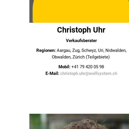
Christoph Uhr
Verkaufsberater
Regionen:
Aargau, Zug, Schwyz, Uri, Nidwalden,
Obwalden, Zürich (Teilgebiete)
Mobil:
+41 79 420 05 98
E-Mail:
christoph.uhr@wolfsystem.ch