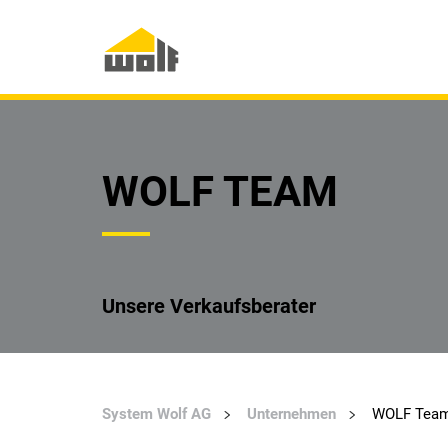
WOLF TEAM
Unsere Verkaufsberater
System Wolf AG
Unternehmen
WOLF Tea