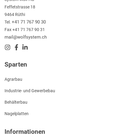
Feffetstrasse 18
9464 Rüthi
+41 71 767 90 30
Tel.
Fax +41 71 767 90 31
mail@wolfsystem.ch
Sparten
Agrarbau
Industrie- und Gewerbebau
Behälterbau
Nagelplatten
Informationen