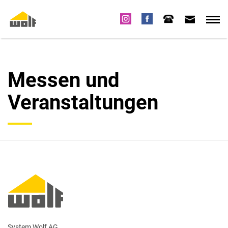
Messen und
Veranstaltungen
System Wolf AG